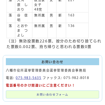
原 し
女子
おり
48党
落
谷 信
無所属
男
新
163
明
落
とおや
無所属
男
新
136
ま つ
よし
（注）無効投票数226票、按分のため切り捨てられ
た票数0.002票、持ち帰りと思われる票数0票
お問い合わせ
八幡市役所選挙管理委員会選挙管理委員会事務局
電話:
075-983-5635
ファックス: 075-982-8018
電話番号のかけ間違いにご注意ください！
お問い合わせフォーム