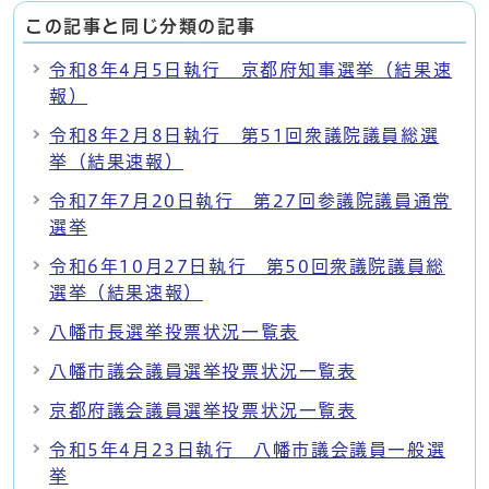
この記事と同じ分類の記事
令和8年4月5日執行 京都府知事選挙（結果速
報）
令和8年2月8日執行 第51回衆議院議員総選
挙（結果速報）
令和7年7月20日執行 第27回参議院議員通常
選挙
令和6年10月27日執行 第50回衆議院議員総
選挙（結果速報）
八幡市長選挙投票状況一覧表
八幡市議会議員選挙投票状況一覧表
京都府議会議員選挙投票状況一覧表
令和5年4月23日執行 八幡市議会議員一般選
挙