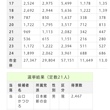
17
2,524
2,975
5,499
1,178
1,351
18
2,692
2,944
5,636
1,222
1,394
19
787
850
1,637
338
378
20
1,722
1,795
3,517
712
813
21
969
1,113
2,082
342
447
22
536
615
1,151
216
280
23
1,172
1,222
2,394
511
527
24
1,899
2,062
3,961
688
686
市全
27,347
29,804
57,151
11,649
13,08
体
選挙結果（定数21人）
当
候補者
所属党
性
区
得票数
落
名
派
別
分
当
山口
日本維
男
現
2,467
かつひ
新の会
ろ