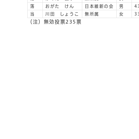
落
おがた けん
日本維新の会
男
4
当
川田 しょうこ
無所属
女
3
（注）無効投票235票