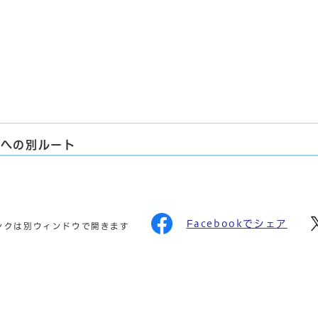
果への別ルート
Facebookでシェア
ンクは別ウィンドウで開きます