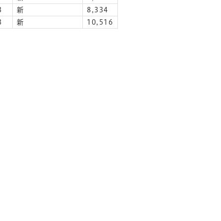
3
新
8,334
3
新
10,516