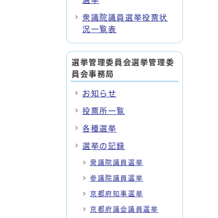
選挙
衆議院議員選挙投票状
況一覧表
選挙管理委員会選挙管理委
員会事務局
お知らせ
投票所一覧
各種選挙
選挙の記録
衆議院議員選挙
参議院議員選挙
京都府知事選挙
京都府議会議員選挙