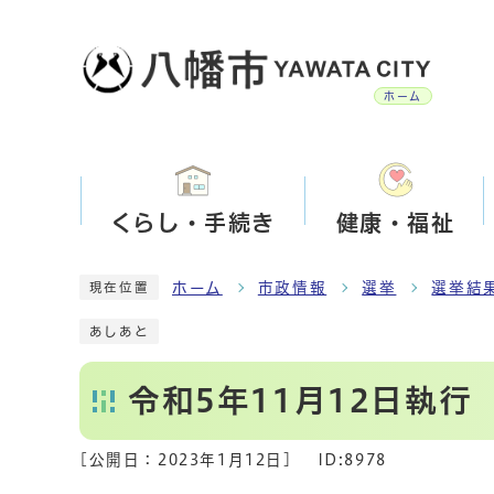
ホーム
くらし・手続き
健康・福祉
ホーム
市政情報
選挙
選挙結
現在位置
あしあと
令和5年11月12日執
[公開日：
2023年1月12日
]
ID:8978