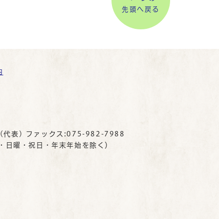
先頭へ戻る
内
(代表) ファックス:075-982-7988
曜・日曜・祝日・年末年始を除く）