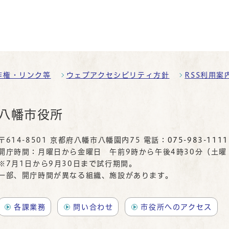
作権・リンク等
ウェブアクセシビリティ方針
RSS利用案
八幡市役所
〒614-8501 京都府八幡市八幡園内75 電話：
075-983-1111
開庁時間：月曜日から金曜日 午前9時から午後4時30分（土
※7月1日から9月30日まで試行期間。
一部、開庁時間が異なる組織、施設があります。
各課業務
問い合わせ
市役所へのアクセス