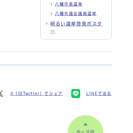
八幡市長選挙
八幡市議会議員選挙
明るい選挙啓発ポスタ
ー
X（旧Twitter）でシェア
LINEで送る
ページの