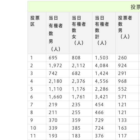
投
投票
当日
当日
当日
投票者
区
有権者
有権者
数
有権者
数
数
男
数
女
計
（人）
男
（人）
（人）
（人）
1
695
808
1,503
260
2
1,972
2,112
4,084
924
3
742
682
1,424
291
4
2,180
2,376
4,556
968
5
1,110
1,176
2,286
552
6
1,660
1,761
3,421
571
7
219
235
454
121
8
211
255
466
121
9
370
359
729
133
10
339
385
724
163
11
193
183
376
117