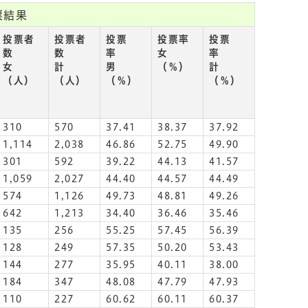
票結果
投票者
投票者
投票
投票率
投票
数
数
率
女
率
女
計
男
（％）
計
（人）
（人）
（％）
（％）
310
570
37.41
38.37
37.92
1,114
2,038
46.86
52.75
49.90
301
592
39.22
44.13
41.57
1,059
2,027
44.40
44.57
44.49
574
1,126
49.73
48.81
49.26
642
1,213
34.40
36.46
35.46
135
256
55.25
57.45
56.39
128
249
57.35
50.20
53.43
144
277
35.95
40.11
38.00
184
347
48.08
47.79
47.93
110
227
60.62
60.11
60.37