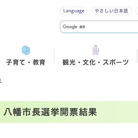
Language
やさしい
日本語
子育て・教育
観光・文化・スポーツ
果
行 八幡市長選挙開票結果