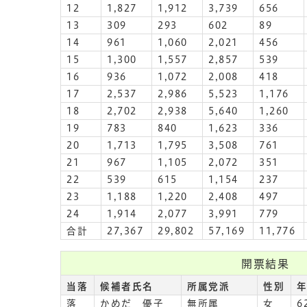
12
1,827
1,912
3,739
656
13
309
293
602
89
14
961
1,060
2,021
456
15
1,300
1,557
2,857
539
16
936
1,072
2,008
418
17
2,537
2,986
5,523
1,176
18
2,702
2,938
5,640
1,260
19
783
840
1,623
336
20
1,713
1,795
3,508
761
21
967
1,105
2,072
351
22
539
615
1,154
237
23
1,188
1,220
2,408
497
24
1,914
2,077
3,991
779
合計
27,367
29,802
57,169
11,776
開票結果
当落
候補者氏名
所属党派
性別
落
かめだ 優子
無所属
女
6