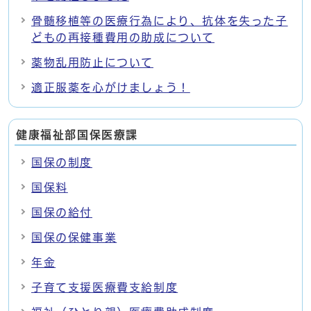
骨髄移植等の医療行為により、抗体を失った子
どもの再接種費用の助成について
薬物乱用防止について
適正服薬を心がけましょう！
健康福祉部国保医療課
国保の制度
国保料
国保の給付
国保の保健事業
年金
子育て支援医療費支給制度