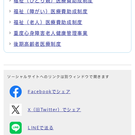
福祉（ひとり親）医療費助成制度
福祉（障がい）医療費助成制度
福祉（老人）医療費助成制度
重度心身障害老人健康管理事業
後期高齢者医療制度
ソーシャルサイトへのリンクは別ウィンドウで開きます
Facebookでシェア
X（旧Twitter）でシェア
LINEで送る