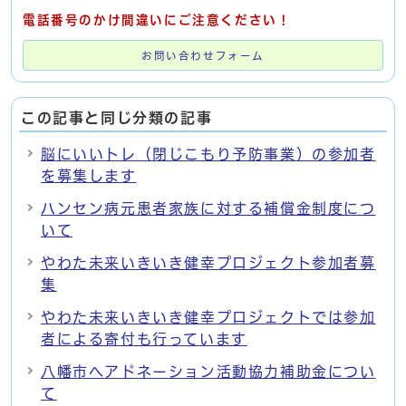
電話番号のかけ間違いにご注意ください！
お問い合わせフォーム
この記事と同じ分類の記事
脳にいいトレ（閉じこもり予防事業）の参加者
を募集します
ハンセン病元患者家族に対する補償金制度につ
いて
やわた未来いきいき健幸プロジェクト参加者募
集
やわた未来いきいき健幸プロジェクトでは参加
者による寄付も行っています
八幡市ヘアドネーション活動協力補助金につい
て