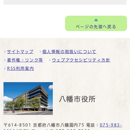
ページの
先頭へ戻る
サイトマップ
個人情報の取扱いについて
著作権・リンク等
ウェブアクセシビリティ方針
RSS利用案内
八幡市役所
〒614-8501 京都府八幡市八幡園内75 電話：
075-983-