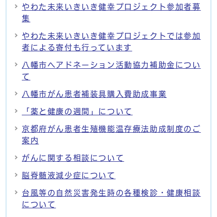
やわた未来いきいき健幸プロジェクト参加者募
集
やわた未来いきいき健幸プロジェクトでは参加
者による寄付も行っています
八幡市ヘアドネーション活動協力補助金につい
て
八幡市がん患者補装具購入費助成事業
「薬と健康の週間」について
京都府がん患者生殖機能温存療法助成制度のご
案内
がんに関する相談について
脳脊髄液減少症について
台風等の自然災害発生時の各種検診・健康相談
について