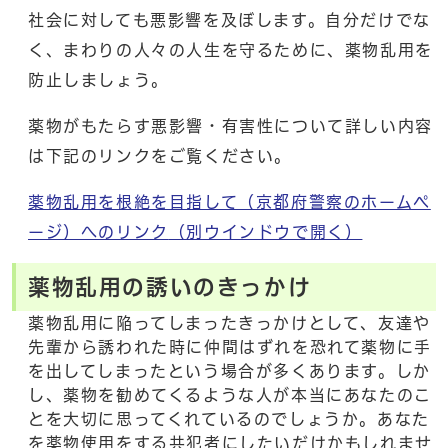
社会に対しても悪影響を及ぼします。自分だけでな
く、まわりの人々の人生を守るために、薬物乱用を
防止しましょう。
薬物がもたらす悪影響・有害性について詳しい内容
は下記のリンクをご覧ください。
薬物乱用を根絶を目指して（京都府警察のホームペ
ージ）へのリンク
（別ウインドウで開く）
薬物乱用の誘いのきっかけ
薬物乱用に陥ってしまったきっかけとして、友達や
先輩から誘われた時に仲間はずれを恐れて薬物に手
を出してしまったという場合が多くあります。しか
し、薬物を勧めてくるような人が本当にあなたのこ
とを大切に思ってくれているのでしょうか。あなた
を薬物使用をする共犯者にしたいだけかもしれませ