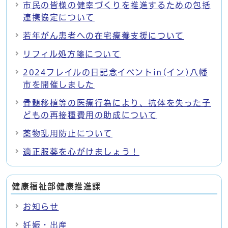
市民の皆様の健幸づくりを推進するための包括
連携協定について
若年がん患者への在宅療養支援について
リフィル処方箋について
2024フレイルの日記念イベントin(イン)八幡
市を開催しました
骨髄移植等の医療行為により、抗体を失った子
どもの再接種費用の助成について
薬物乱用防止について
適正服薬を心がけましょう！
健康福祉部健康推進課
お知らせ
妊娠・出産