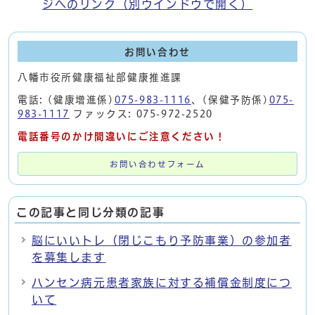
ジへのリンク
（別ウインドウで開く）
お問い合わせ
八幡市役所健康福祉部健康推進課
電話: (健康増進係)
075-983-1116
、(保健予防係)
075-
983-1117
ファックス: 075-972-2520
電話番号のかけ間違いにご注意ください！
お問い合わせフォーム
この記事と同じ分類の記事
脳にいいトレ（閉じこもり予防事業）の参加者
を募集します
ハンセン病元患者家族に対する補償金制度につ
いて