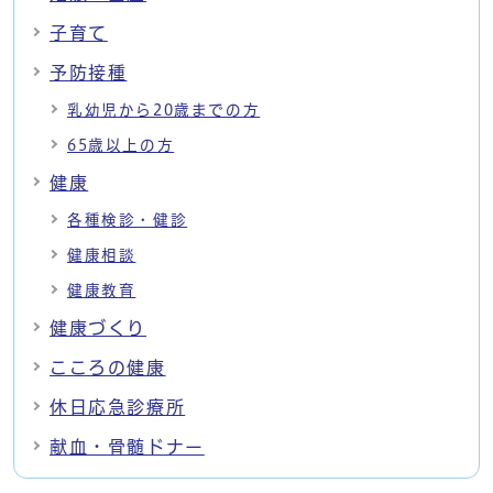
子育て
予防接種
乳幼児から20歳までの方
65歳以上の方
健康
各種検診・健診
健康相談
健康教育
健康づくり
こころの健康
休日応急診療所
献血・骨髄ドナー