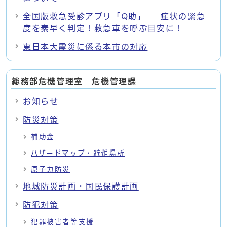
全国版救急受診アプリ「Q助」 ― 症状の緊急
度を素早く判定！救急車を呼ぶ目安に！ ―
東日本大震災に係る本市の対応
総務部危機管理室 危機管理課
お知らせ
防災対策
補助金
ハザードマップ・避難場所
原子力防災
地域防災計画・国民保護計画
防犯対策
犯罪被害者等支援