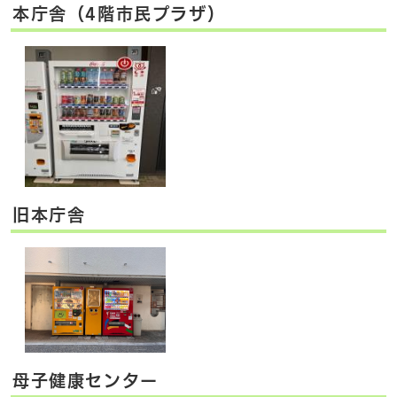
本庁舎（4階市民プラザ）
旧本庁舎
母子健康センター