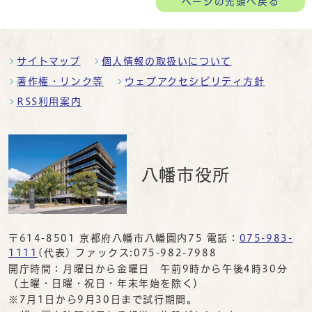
ページの
先頭へ戻る
サイトマップ
個人情報の取扱いについて
著作権・リンク等
ウェブアクセシビリティ方針
RSS利用案内
八幡市役所
〒614-8501 京都府八幡市八幡園内75 電話：
075-983-
1111
(代表) ファックス:075-982-7988
開庁時間：月曜日から金曜日 午前9時から午後4時30分
（土曜・日曜・祝日・年末年始を除く）
※7月1日から9月30日まで試行期間。