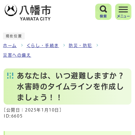
検索
メニュー
現在位置
ホーム
くらし・手続き
防災・防犯
災害への備え
あなたは、いつ避難しますか？
水害時のタイムラインを作成し
ましょう！！
[公開日：
2025年1月10日
]
ID:6605