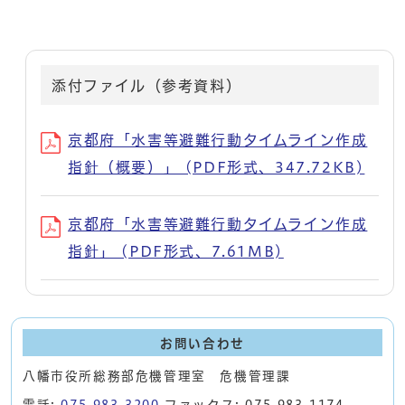
添付ファイル（参考資料）
京都府「水害等避難行動タイムライン作成
指針（概要）」 (PDF形式、347.72KB)
京都府「水害等避難行動タイムライン作成
指針」 (PDF形式、7.61MB)
お問い合わせ
八幡市役所総務部危機管理室 危機管理課