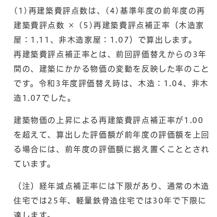
(1)再建築費評点数は、(4)基準年度の前年度の再
建築費評点数 × (5)再建築費評点補正率（木造家
屋：1.11、非木造家屋：1.07）で算出します。
再建築費評点補正率とは、前回評価替えからの3年
間の、建築にかかる物価の変動を反映した率のこと
です。令和3年度評価替え時は、木造：1.04、非木
造1.07でした。
建築物価の上昇による再建築費評点補正率が1.00
を超えて、算出した評価額が前年度の評価額を上回
る場合には、前年度の評価額に据え置くこととされ
ています。
（注）経年減点補正率には下限があり、通常の木造
住宅では25年、軽量鉄骨造住宅では30年で下限に
達します。