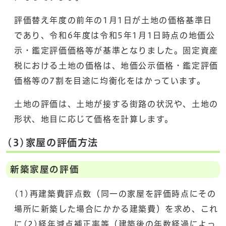
評価替え年度の前年の1月1日が土地の価格基準日
であり、令和6年度は令和5年1月1日時点の地価公
示・鑑定評価価格等が基準となりました。固定資産
税における土地の価格は、地価公示価格・鑑定評価
価格等の7割を目途に均衡化をはかっています。
土地の評価は、土地が接する街路の状況や、土地の
形状、地目に応じて価格を計算します。
(3)家屋の評価方法
新築家屋の評価
(1)再建築費評点数（同一の家屋を評価時点にその
場所に新築した場合にかかる建築費）を求め、これ
に(2)経年減点補正率等（建築後の年数経過によっ