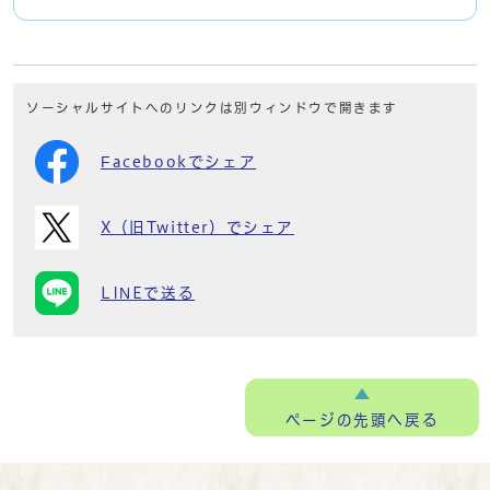
ソーシャルサイトへのリンクは別ウィンドウで開きます
Facebookでシェア
X（旧Twitter）でシェア
LINEで送る
ページの
先頭へ戻る