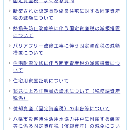
固定資産税 よくある質問
新築された認定長期優良住宅に対する固定資産
税の減額について
熱損失防止改修等に伴う固定資産税の減額措置
について
バリアフリー改修工事に伴う固定資産税の減額
措置について
住宅耐震改修に伴う固定資産税の減額措置につ
いて
住宅用家屋証明について
郵送による証明書の請求について（税務課資産
税係）
償却資産（固定資産税）の申告等について
八幡市災害時生活用水協力井戸に附属する装置
等に係る固定資産税（償却資産）の減免につい