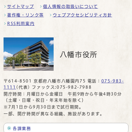
サイトマップ
個人情報の取扱いについて
著作権・リンク等
ウェブアクセシビリティ方針
RSS利用案内
八幡市役所
〒614-8501 京都府八幡市八幡園内75 電話：
075-983-
1111
(代表) ファックス:075-982-7988
開庁時間：月曜日から金曜日 午前9時から午後4時30分
（土曜・日曜・祝日・年末年始を除く）
※7月1日から9月30日まで試行期間。
一部、開庁時間が異なる組織、施設があります。
各課業務