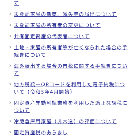
て
未登記家屋の新築、滅失等の届出について
未登記家屋の所有者の変更について
共有固定資産の代表者について
土地・家屋の所有者等が亡くなられた場合の手
続きについて
海外転出する場合の市税に関する手続きについ
て
地方税統一QRコードを利用した電子納税につ
いて（令和5年4月開始）
固定資産異動判読業務を利用した適正な課税に
ついて
冷蔵倉庫用家屋（非木造）の評価について
固定資産税のあらまし