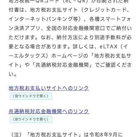
地方税統一QRコード（eL－QR）が印刷された納
付書は、地方税お支払サイト（クレジットカード、
インターネットバンキング等）、各種スマートフォ
ン決済アプリ、全国の対応金融機関窓口でご納付い
ただけます。なお、納付方法により別途手数料が必
要となる場合があります。詳しくは、eLTAX（イ
ーエルタックス）ホームページの「地方税お支払サ
イト」や「共通納税対応金融機関」でご確認くださ
い。
地方税お支払いサイトへのリンク
（別ウインドウで開く）
共通納税対応金融機関へのリンク
（別ウインドウで開く）
（注）「地方税お支払サイト」は令和8年9月に