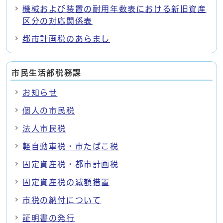
機械および装置の耐用年数表における新旧資産
区分の対応関係表
都市計画税のあらまし
市民生活部税務課
お知らせ
個人の市民税
法人市民税
軽自動車税・市たばこ税
固定資産税・都市計画税
固定資産税の減額措置
市税の納付について
証明書の発行