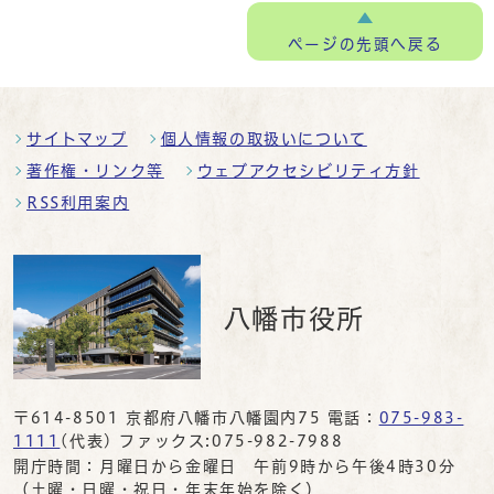
ページの
先頭へ戻る
サイトマップ
個人情報の取扱いについて
著作権・リンク等
ウェブアクセシビリティ方針
RSS利用案内
八幡市役所
〒614-8501 京都府八幡市八幡園内75 電話：
075-983-
1111
(代表) ファックス:075-982-7988
開庁時間：月曜日から金曜日 午前9時から午後4時30分
（土曜・日曜・祝日・年末年始を除く）