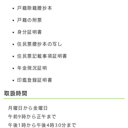
戸籍除籍謄抄本
戸籍の附票
身分証明書
住民票謄抄本の写し
住民票記載事項証明書
年金現況証明
印鑑登録証明書
取扱時間
月曜日から金曜日
午前9時から正午まで
午後1時から午後4時30分まで