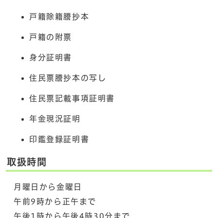
戸籍除籍謄抄本
戸籍の附票
身分証明書
住民票謄抄本の写し
住民票記載事項証明書
年金現況証明
印鑑登録証明書
取扱時間
月曜日から金曜日
午前9時から正午まで
午後1時から午後4時30分まで