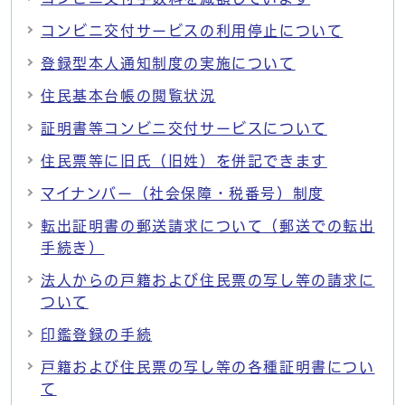
コンビニ交付サービスの利用停止について
登録型本人通知制度の実施について
住民基本台帳の閲覧状況
証明書等コンビニ交付サービスについて
住民票等に旧氏（旧姓）を併記できます
マイナンバー（社会保障・税番号）制度
転出証明書の郵送請求について（郵送での転出
手続き）
法人からの戸籍および住民票の写し等の請求に
ついて
印鑑登録の手続
戸籍および住民票の写し等の各種証明書につい
て