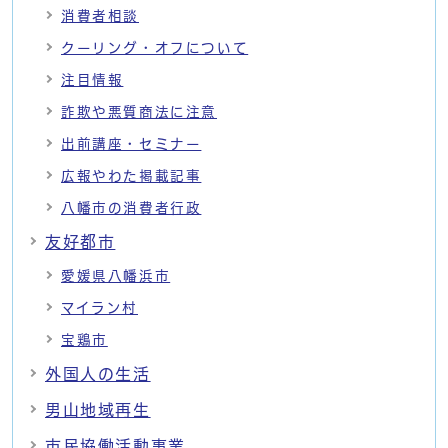
消費者相談
クーリング・オフについて
注目情報
詐欺や悪質商法に注意
出前講座・セミナー
広報やわた掲載記事
八幡市の消費者行政
友好都市
愛媛県八幡浜市
マイラン村
宝鶏市
外国人の生活
男山地域再生
市民協働活動事業