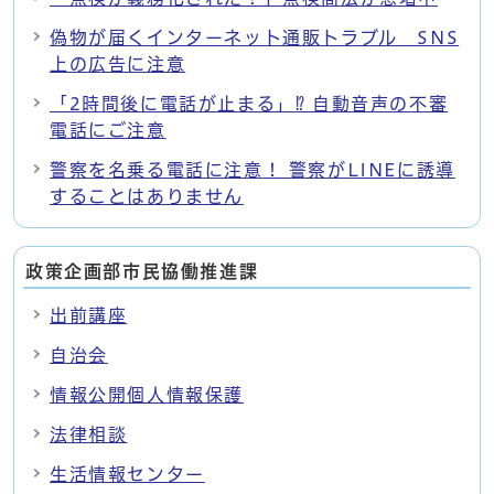
偽物が届くインターネット通販トラブル SNS
上の広告に注意
「2時間後に電話が止まる」⁉ 自動音声の不審
電話にご注意
警察を名乗る電話に注意！ 警察がLINEに誘導
することはありません
政策企画部市民協働推進課
出前講座
自治会
情報公開個人情報保護
法律相談
生活情報センター