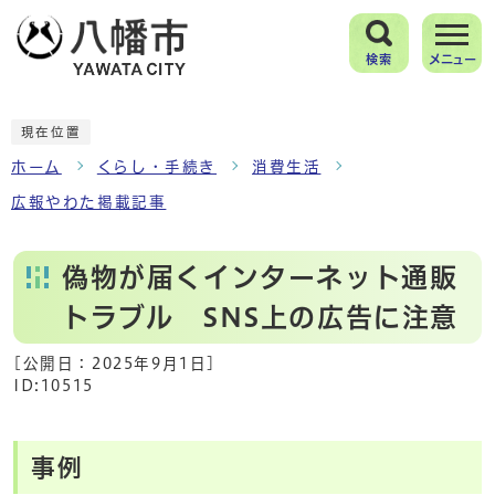
検索
メニュー
現在位置
ホーム
くらし・手続き
消費生活
広報やわた掲載記事
偽物が届くインターネット通販
トラブル SNS上の広告に注意
[公開日：
2025年9月1日
]
ID:10515
事例