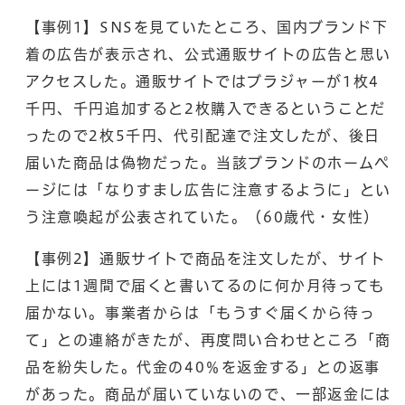
【事例1】SNSを見ていたところ、国内ブランド下
着の広告が表示され、公式通販サイトの広告と思い
アクセスした。通販サイトではブラジャーが1枚4
千円、千円追加すると2枚購入できるということだ
ったので2枚5千円、代引配達で注文したが、後日
届いた商品は偽物だった。当該ブランドのホームペ
ージには「なりすまし広告に注意するように」とい
う注意喚起が公表されていた。（60歳代・女性）
【事例2】通販サイトで商品を注文したが、サイト
上には1週間で届くと書いてるのに何か月待っても
届かない。事業者からは「もうすぐ届くから待っ
て」との連絡がきたが、再度問い合わせところ「商
品を紛失した。代金の40％を返金する」との返事
があった。商品が届いていないので、一部返金には