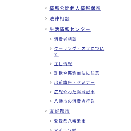
情報公開個人情報保護
法律相談
生活情報センター
消費者相談
クーリング・オフについ
て
注目情報
詐欺や悪質商法に注意
出前講座・セミナー
広報やわた掲載記事
八幡市の消費者行政
友好都市
愛媛県八幡浜市
マイラン村