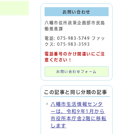
お問い合わせ
八幡市役所政策企画部市民協
働推進課
電話:
075-983-5749
ファッ
クス: 075-983-3593
電話番号のかけ間違いにご注
意ください！
お問い合わせフォーム
この記事と同じ分類の記事
八幡市生活情報センタ
ーは、令和9年1月から
市役所本庁舎2階に移転
します