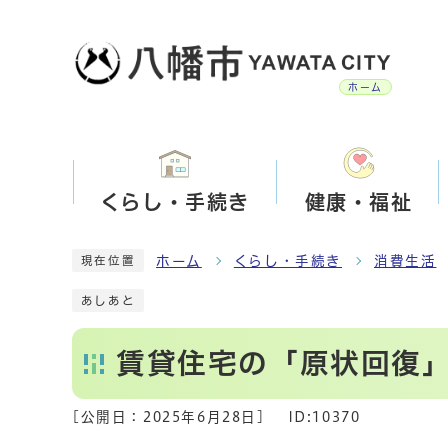
ホーム
くらし・手続き
健康・福祉
ホーム
くらし・手続き
消費生活
現在位置
あしあと
賃貸住宅の「原状回復
[公開日：
2025年6月28日
]
ID:10370