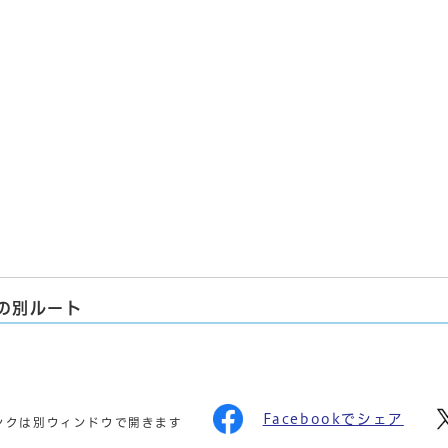
の別ルート
Facebookでシェア
ンクは別ウィンドウで開きます