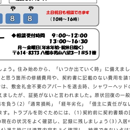
しょう。住み始めから、「いつか出ていく時」に備えま
だと思う箇所の修繕費用や、契約書に記載のない費用を請
では、敷金礼金不要のアパートを退去時、シャワーヘッド
えましたが、証拠がないと言われました。原状回復の一
務を負う(2)「通常損耗」「経年劣化」「借主に責任がな
す。トラブルを防ぐためには、(1)契約前に契約書類の
の現在の状況をよく確認し、記録に残しましょう(3)入居