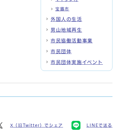
宝鶏市
外国人の生活
男山地域再生
市民協働活動事業
市民団体
市民団体実施イベント
X（旧Twitter）でシェア
LINEで送る