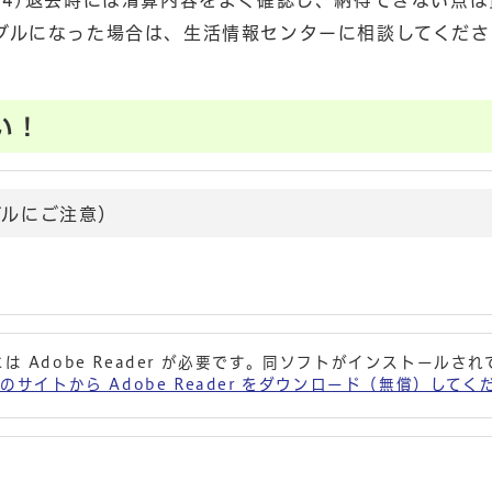
(4)退去時には清算内容をよく確認し、納得できない点は
ブルになった場合は、生活情報センターに相談してくださ
い！
ブルにご注意）
は Adobe Reader が必要です。同ソフトがインストールさ
 社のサイトから Adobe Reader をダウンロード（無償）して