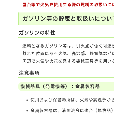
屋台等で火気を使用する際の燃料の取扱いに
ガソリン等の貯蔵と取扱いについ
ガソリンの特性
燃料となるガソリン等は、引火点が低く可燃
離れた位置にある火気、高温部、静電気など
周辺で火気や火花を発する機械器具等を用い
注意事項
機械器具（発電機等）：金属製容器
使用および保管場所は、火気や高温部か
金属製容器は、消防法令に適合（規格品