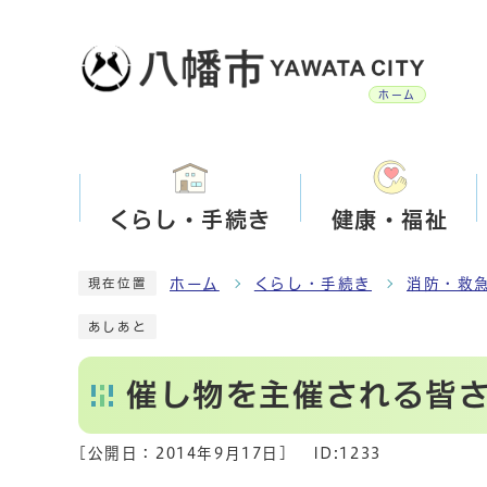
ホーム
くらし・手続き
健康・福祉
ホーム
くらし・手続き
消防・救
現在位置
あしあと
催し物を主催される皆
[公開日：
2014年9月17日
]
ID:1233