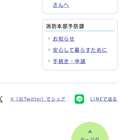
さんへ
消防本部予防課
お知らせ
安心して暮らすために
手続き・申請
X（旧Twitter）でシェア
LINEで送る
ページの