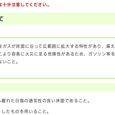
は十分注意してください。
て
性ガスが床面に沿って広範囲に拡大する特性があり、漏
により容易に火災に至る危険性があるため、ガソリン等
ないこと。
ら離れた日陰の通気性の良い床面であること。
）したものを用いること。