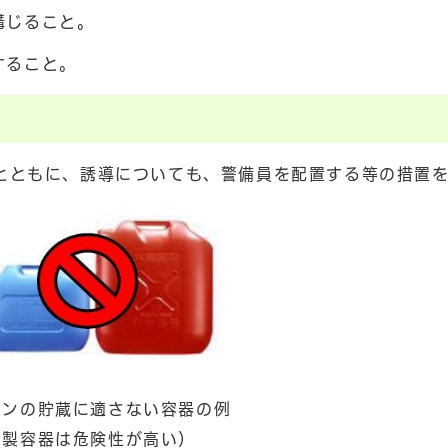
講じること。
すること。
とともに、誘導についても、警備員を配置する等の措置
リンの貯蔵に適さない容器の例
脂製容器は危険性が高い）