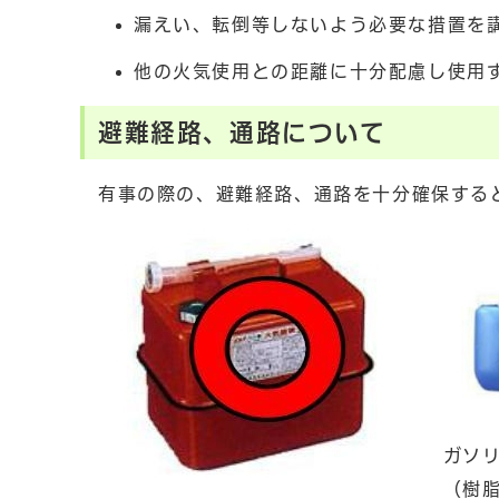
漏えい、転倒等しないよう必要な措置を
他の火気使用との距離に十分配慮し使用
避難経路、通路について
有事の際の、避難経路、通路を十分確保する
ガソ
（樹