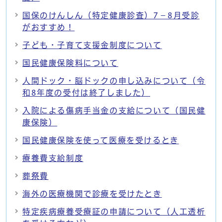
国保のけんしん（特定健康診査）7－8月受診
がおすすめ！
子ども・子育て支援金制度について
国民健康保険料について
人間ドック・脳ドックの申し込みについて（令
和8年度の受付は終了しました）
入院による傷病手当金の支給について（国民健
康保険）
国民健康保険を使って医療を受けるとき
療養費支給制度
葬祭費
海外の医療機関で診療を受けたとき
特定疾病療養受療証の申請について（人工透析