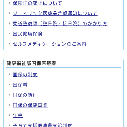
保険証の廃止について
ジェネリック医薬品差額通知について
柔道整復師（整骨院・接骨院）のかかり方
国民健康保険
セルフメディケーションのご案内
健康福祉部国保医療課
国保の制度
国保料
国保の給付
国保の保健事業
年金
子育て支援医療費支給制度