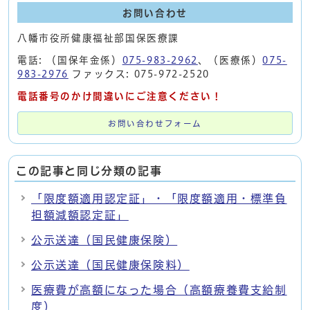
お問い合わせ
八幡市役所健康福祉部国保医療課
電話: （国保年金係）
075-983-2962
、（医療係）
075-
983-2976
ファックス: 075-972-2520
電話番号のかけ間違いにご注意ください！
お問い合わせフォーム
この記事と同じ分類の記事
「限度額適用認定証」・「限度額適用・標準負
担額減額認定証」
公示送達（国民健康保険）
公示送達（国民健康保険料）
医療費が高額になった場合（高額療養費支給制
度）