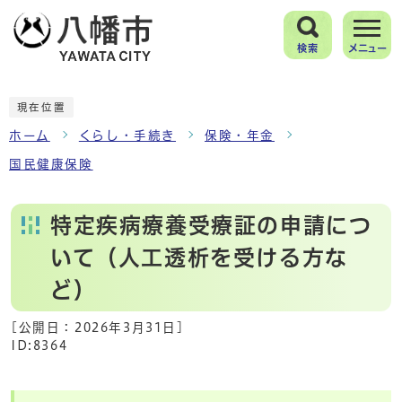
検索
メニュー
現在位置
ホーム
くらし・手続き
保険・年金
国民健康保険
特定疾病療養受療証の申請につ
いて（人工透析を受ける方な
ど）
[公開日：
2026年3月31日
]
ID:8364