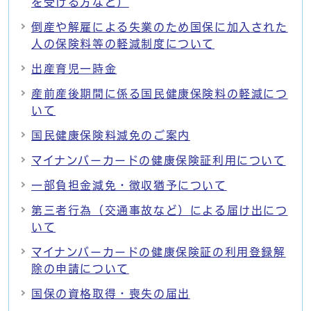
を受ける方など）
倒産や解雇による失業のため国保に加入された
人の保険料等の軽減制度について
出産育児一時金
産前産後期間に係る国民健康保険料の軽減につ
いて
国民健康保険料減免のご案内
マイナンバーカードの健康保険証利用について
一部負担金減免・徴収猶予について
第三者行為（交通事故など）による届け出につ
いて
マイナンバーカードの健康保険証の利用登録解
除の申請について
国保の資格取得・喪失の届出