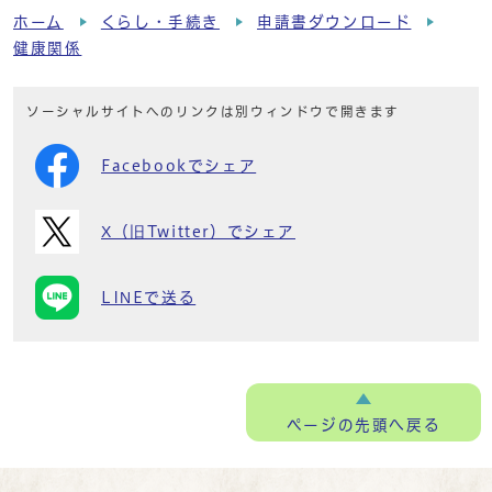
ホーム
くらし・手続き
申請書ダウンロード
健康関係
ソーシャルサイトへのリンクは別ウィンドウで開きます
Facebookでシェア
X（旧Twitter）でシェア
LINEで送る
ページの
先頭へ戻る