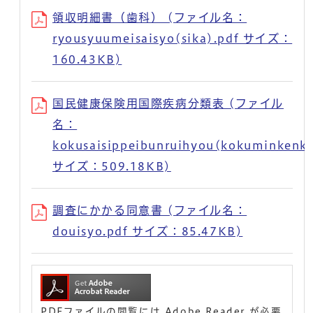
領収明細書（歯科） (ファイル名：
ryousyuumeisaisyo(sika).pdf サイズ：
160.43KB)
国民健康保険用国際疾病分類表 (ファイル
名：
kokusaisippeibunruihyou(kokuminkenk
サイズ：509.18KB)
調査にかかる同意書 (ファイル名：
douisyo.pdf サイズ：85.47KB)
PDFファイルの閲覧には Adobe Reader が必要