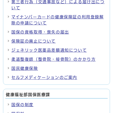
第三者行為（交通事故など）による届け出につ
いて
マイナンバーカードの健康保険証の利用登録解
除の申請について
国保の資格取得・喪失の届出
保険証の廃止について
ジェネリック医薬品差額通知について
柔道整復師（整骨院・接骨院）のかかり方
国民健康保険
セルフメディケーションのご案内
健康福祉部国保医療課
国保の制度