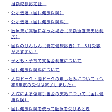
担額減額認定証」
公示送達（国民健康保険）
公示送達（国民健康保険料）
医療費が高額になった場合（高額療養費支給制
度）
国保のけんしん（特定健康診査）7－8月受診
がおすすめ！
子ども・子育て支援金制度について
国民健康保険料について
人間ドック・脳ドックの申し込みについて（令
和8年度の受付は終了しました）
入院による傷病手当金の支給について（国民健
康保険）
国民健康保険を使って医療を受けるとき