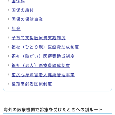
国保料
国保の給付
国保の保健事業
年金
子育て支援医療費支給制度
福祉（ひとり親）医療費助成制度
福祉（障がい）医療費助成制度
福祉（老人）医療費助成制度
重度心身障害老人健康管理事業
後期高齢者医療制度
海外の医療機関で診療を受けたときへの別ルート