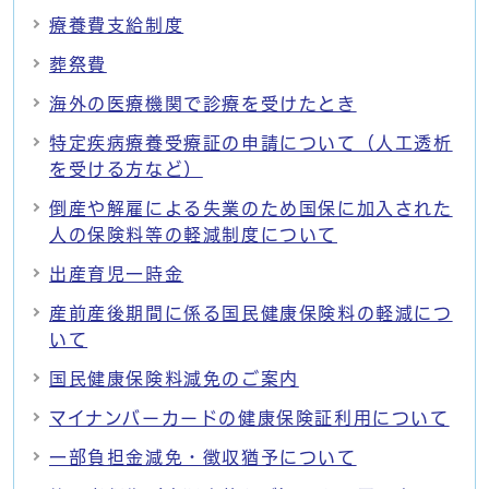
療養費支給制度
葬祭費
海外の医療機関で診療を受けたとき
特定疾病療養受療証の申請について（人工透析
を受ける方など）
倒産や解雇による失業のため国保に加入された
人の保険料等の軽減制度について
出産育児一時金
産前産後期間に係る国民健康保険料の軽減につ
いて
国民健康保険料減免のご案内
マイナンバーカードの健康保険証利用について
一部負担金減免・徴収猶予について