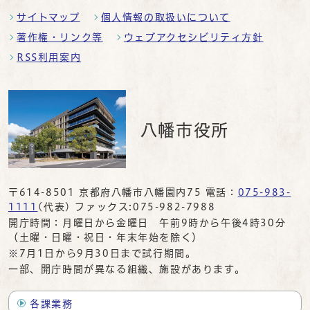
サイトマップ
個人情報の取扱いについて
著作権・リンク等
ウェブアクセシビリティ方針
RSS利用案内
八幡市役所
〒614-8501 京都府八幡市八幡園内75 電話：
075-983-
1111
(代表) ファックス:075-982-7988
開庁時間：月曜日から金曜日 午前9時から午後4時30分
（土曜・日曜・祝日・年末年始を除く）
※7月1日から9月30日まで試行期間。
一部、開庁時間が異なる組織、施設があります。
各課業務