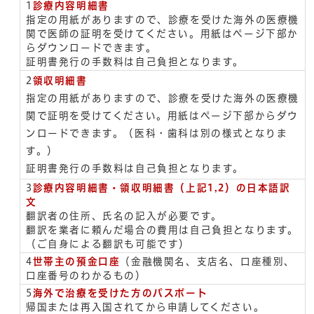
1
診療内容明細書
指定の用紙がありますので、診療を受けた海外の医療機
関で医師の証明を受けてください。用紙はページ下部か
らダウンロードできます。
証明書発行の手数料は自己負担となります。
2
領収明細書
指定の用紙がありますので、診療を受けた海外の医療機
関で証明を受けてください。用紙はページ下部からダウ
ンロードできます。（医科・歯科は別の様式となりま
す。）
証明書発行の手数料は自己負担となります。
3
診療内容明細書・領収明細書（上記1,2）の日本語訳
文
翻訳者の住所、氏名の記入が必要です。
翻訳を業者に頼んだ場合の費用は自己負担となります。
（ご自身による翻訳も可能です）
4
世帯主の預金口座
（金融機関名、支店名、口座種別、
口座番号のわかるもの）
5
海外で治療を受けた方のパスポート
帰国または再入国されてから申請してください。