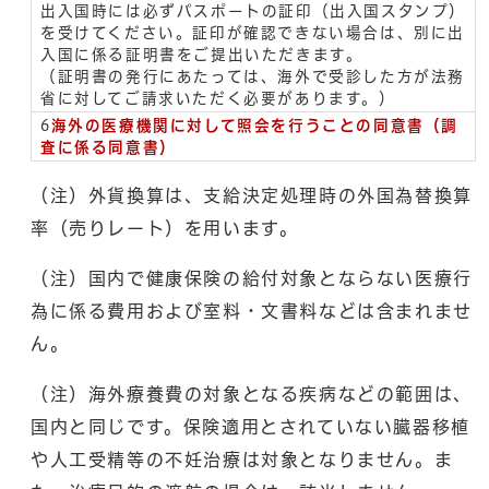
出入国時には必ずパスポートの証印（出入国スタンプ）
を受けてください。証印が確認できない場合は、別に出
入国に係る証明書をご提出いただきます。
（証明書の発行にあたっては、海外で受診した方が法務
省に対してご請求いただく必要があります。）
6
海外の医療機関に対して照会を行うことの同意書（調
査に係る同意書）
（注）外貨換算は、支給決定処理時の外国為替換算
率（売りレート）を用います。
（注）国内で健康保険の給付対象とならない医療行
為に係る費用および室料・文書料などは含まれませ
ん。
（注）海外療養費の対象となる疾病などの範囲は、
国内と同じです。保険適用とされていない臓器移植
や人工受精等の不妊治療は対象となりません。ま