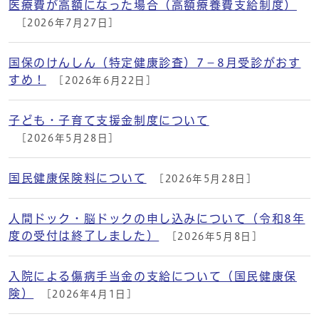
医療費が高額になった場合（高額療養費支給制度）
[2026年7月27日]
国保のけんしん（特定健康診査）7－8月受診がおす
すめ！
[2026年6月22日]
子ども・子育て支援金制度について
[2026年5月28日]
国民健康保険料について
[2026年5月28日]
人間ドック・脳ドックの申し込みについて（令和8年
度の受付は終了しました）
[2026年5月8日]
入院による傷病手当金の支給について（国民健康保
険）
[2026年4月1日]