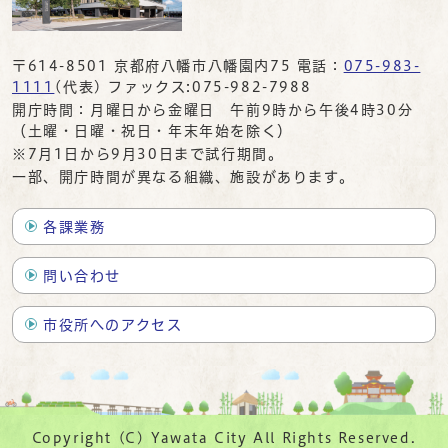
〒614-8501 京都府八幡市八幡園内75 電話：
075-983-
1111
(代表) ファックス:075-982-7988
開庁時間：月曜日から金曜日 午前9時から午後4時30分
（土曜・日曜・祝日・年末年始を除く）
※7月1日から9月30日まで試行期間。
一部、開庁時間が異なる組織、施設があります。
各課業務
問い合わせ
市役所へのアクセス
Copyright (C) Yawata City All Rights Reserved.