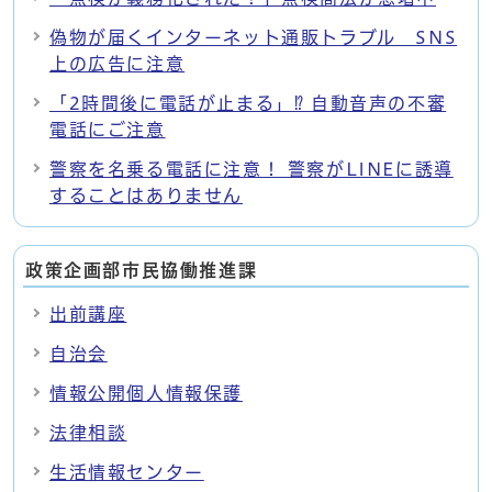
偽物が届くインターネット通販トラブル SNS
上の広告に注意
「2時間後に電話が止まる」⁉ 自動音声の不審
電話にご注意
警察を名乗る電話に注意！ 警察がLINEに誘導
することはありません
政策企画部市民協働推進課
出前講座
自治会
情報公開個人情報保護
法律相談
生活情報センター