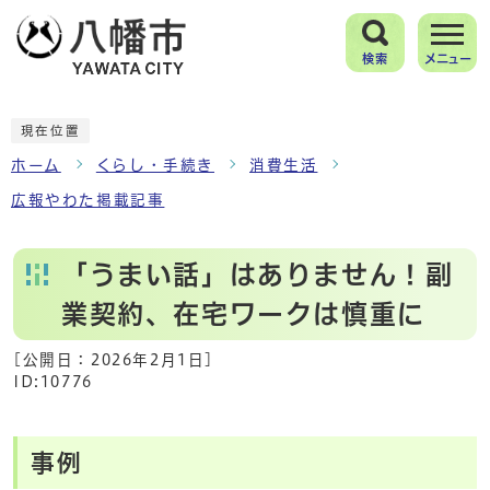
検索
メニュー
現在位置
ホーム
くらし・手続き
消費生活
広報やわた掲載記事
「うまい話」はありません！副
業契約、在宅ワークは慎重に
[公開日：
2026年2月1日
]
ID:10776
事例