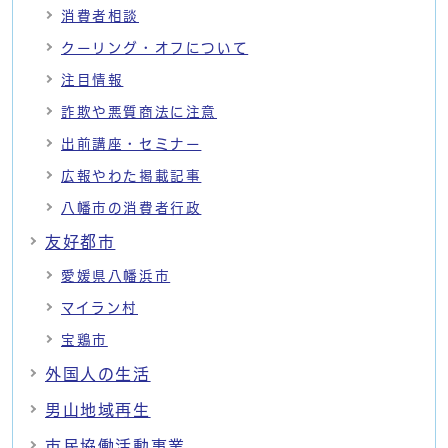
消費者相談
クーリング・オフについて
注目情報
詐欺や悪質商法に注意
出前講座・セミナー
広報やわた掲載記事
八幡市の消費者行政
友好都市
愛媛県八幡浜市
マイラン村
宝鶏市
外国人の生活
男山地域再生
市民協働活動事業