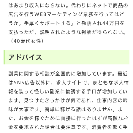
はあまり収入にならない。代わりにネットで商品の
広告を行うWEBマーケティング業務を行ってはど
うか。手厚くサポートする」と勧誘され44万円を
支払ったが、説明されたような報酬が得られない。
（40歳代女性）
アドバイス
副業に関する相談が全国的に増加しています。最近
はSNS広告以外に、求人サイトで、まともな求人情
報を装って怪しい副業に勧誘する手口が増加してい
ます。見つけたきっかけが何であれ、仕事内容の吟
味が大事です。簡単に稼げる話はありません。ま
た、お金を稼ぐために面接に行ったはずが高額なお
金を要求された場合は要注意です。消費者を欺く手