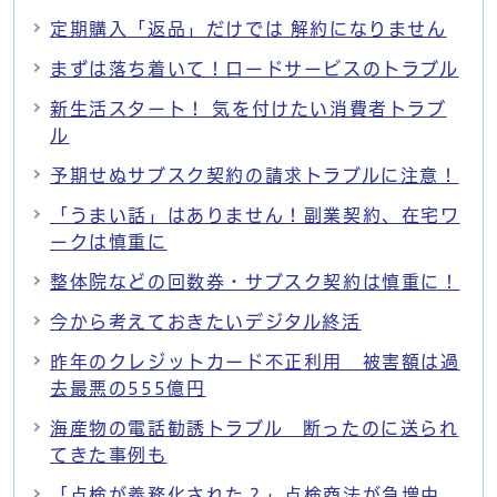
定期購入「返品」だけでは 解約になりません
まずは落ち着いて！ロードサービスのトラブル
新生活スタート！ 気を付けたい消費者トラブ
ル
予期せぬサブスク契約の請求トラブルに注意！
「うまい話」はありません！副業契約、在宅ワ
ークは慎重に
整体院などの回数券・サブスク契約は慎重に！
今から考えておきたいデジタル終活
昨年のクレジットカード不正利用 被害額は過
去最悪の555億円
海産物の電話勧誘トラブル 断ったのに送られ
てきた事例も
「点検が義務化された？」点検商法が急増中