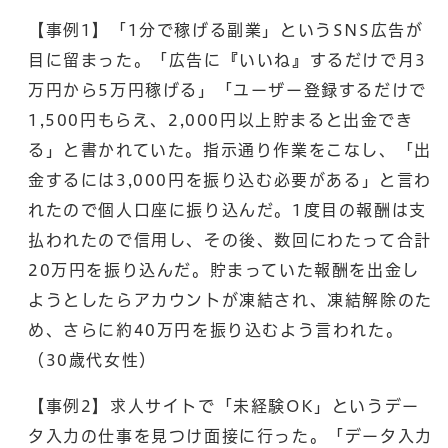
【事例1】「1分で稼げる副業」というSNS広告が
目に留まった。「広告に『いいね』するだけで月3
万円から5万円稼げる」「ユーザー登録するだけで
1,500円もらえ、2,000円以上貯まると出金でき
る」と書かれていた。指示通り作業をこなし、「出
金するには3,000円を振り込む必要がある」と言わ
れたので個人口座に振り込んだ。1度目の報酬は支
払われたので信用し、その後、数回にわたって合計
20万円を振り込んだ。貯まっていた報酬を出金し
ようとしたらアカウントが凍結され、凍結解除のた
め、さらに約40万円を振り込むよう言われた。
（30歳代女性）
【事例2】求人サイトで「未経験OK」というデー
タ入力の仕事を見つけ面接に行った。「データ入力