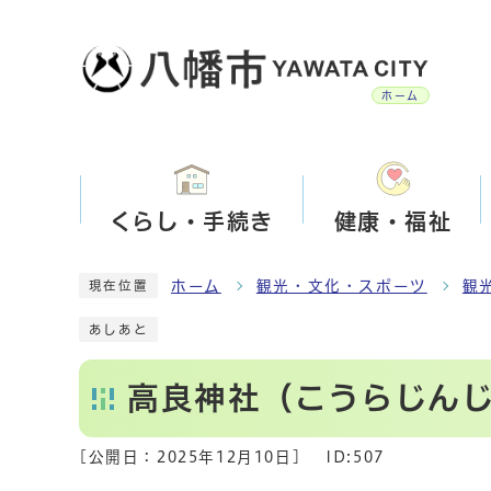
ホーム
くらし・手続き
健康・福祉
ホーム
観光・文化・スポーツ
観
現在位置
あしあと
高良神社（こうらじん
[公開日：
2025年12月10日
]
ID:507