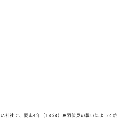
古い神社で、慶応4年（1868）鳥羽伏見の戦いによって