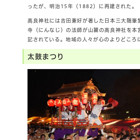
ったが、明治15年（1882）に再建された。
高良神社には吉田兼好が著した日本三大随筆
寺（にんなじ）の法師が山麓の高良神社を本
記されている。地域の人々が心のよりどころ
太鼓まつり