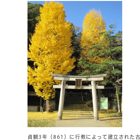
貞観3年（861）に行教によって建立された