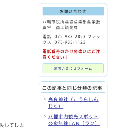
お問い合わせ
八幡市役所建設産業部産業振
興室 商工観光課
電話:
075-983-2853
ファッ
クス: 075-983-1123
電話番号のかけ間違いにご注
意ください！
お問い合わせフォーム
この記事と同じ分類の記事
高良神社（こうらじん
じゃ）
八幡市内観光スポット
公衆無線LAN（ラン）
焼失してしま