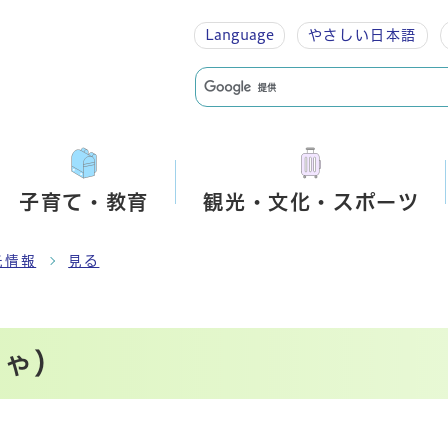
Language
やさしい
日本語
子育て・教育
観光・文化・スポーツ
光情報
見る
じゃ）