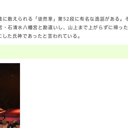
集に数えられる「徒然草」第52段に有名な逸話がある。
宮・石清水八幡宮と勘違いし、山上まで上がらずに帰っ
にした氏神であったと言われている。