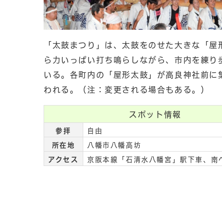
「太鼓まつり」は、太鼓をのせた大きな「屋
ら力いっぱい打ち鳴らしながら、市内を練り
いる。各町内の「屋形太鼓」が高良神社前に
われる。（注：変更される場合もある。）
スポット情報
参拝
自由
所在地
八幡市八幡高坊
アクセス
京阪本線「石清水八幡宮」駅下車、南