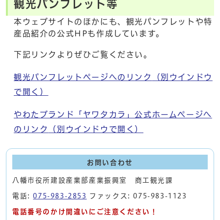
観光パンフレット等
本ウェブサイトのほかにも、観光パンフレットや特
産品紹介の公式HPも作成しています。
下記リンクよりぜひご覧ください。
観光パンフレットページへのリンク
（別ウインドウ
で開く）
やわたブランド「ヤワタカラ」公式ホームページへ
のリンク
（別ウインドウで開く）
お問い合わせ
八幡市役所建設産業部産業振興室 商工観光課
電話:
075-983-2853
ファックス: 075-983-1123
電話番号のかけ間違いにご注意ください！