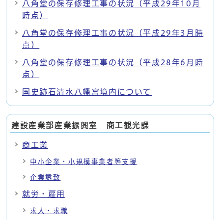
八角堂の保存修理工事の状況（平成29年10月
時点）
八角堂の保存修理工事の状況（平成29年3月時
点）
八角堂の保存修理工事の状況（平成28年6月時
点）
国史跡石清水八幡宮境内について
建設産業部産業振興室 商工観光課
商工業
中小企業・小規模事業者等支援
企業誘致
就労・雇用
求人・求職